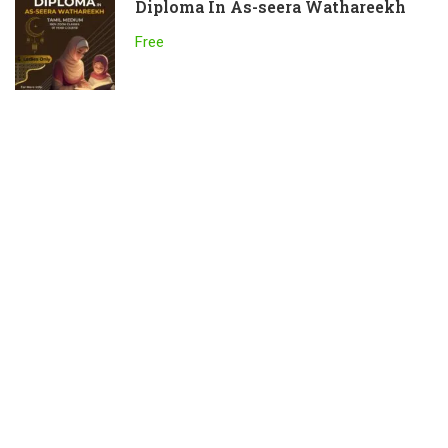
Diploma In As-seera Wathareekh
Free