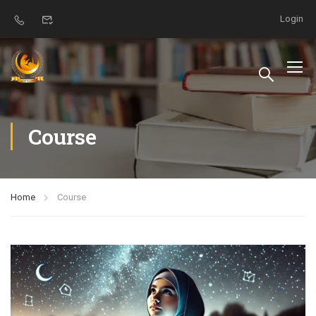
Login
Course
Home
Course