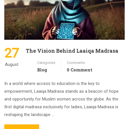
27
The Vision Behind Laaiqa Madrasa
Categories
Comments
August
Blog
0 Comment
In a world where access to education is the key to
empowerment, Laaiqa Madrasa stands as a beacon of hope
and opportunity for Muslim women across the globe. As the
first digital madrasa exclusively for ladies, Laaiqa Madrasa is
reshaping the landscape …