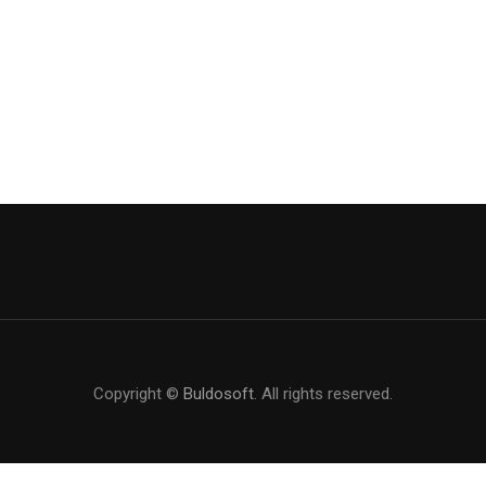
Copyright ©
Buldosoft
. All rights reserved.